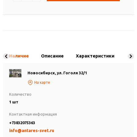
Наличие
Описание
Характеристики
Новосибирск, ул. Гоголя 32/1
На карте
Количество
1 шт
Контактная информация
+73832075363
info@antares-svet.ru