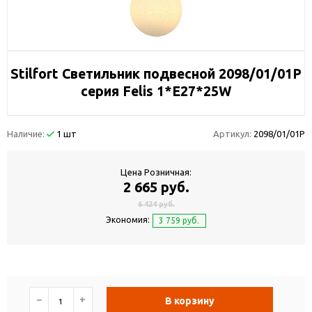
Stilfort Светильник подвесной 2098/01/01P
серия Felis 1*E27*25W
Наличие:
1 шт
Артикул:
2098/01/01P
Цена Розничная:
2 665 руб.
6 424 руб.
Экономия:
3 759 руб.
−
+
В корзину