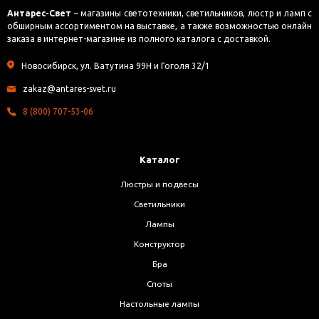
Антарес-Свет
– магазины светотехники, светильников, люстр и ламп с
обширным ассортиментом на выставке, а также возможностью онлайн
заказа в интернет-магазине из полного каталога с доставкой.
Новосибирск, ул. Ватутина 99Н и Гоголя 32/1
zakaz@antares-svet.ru
8 (800) 707-53-06
Каталог
Люстры и подвесы
Светильники
Лампы
Конструктор
Бра
Споты
Настольные лампы