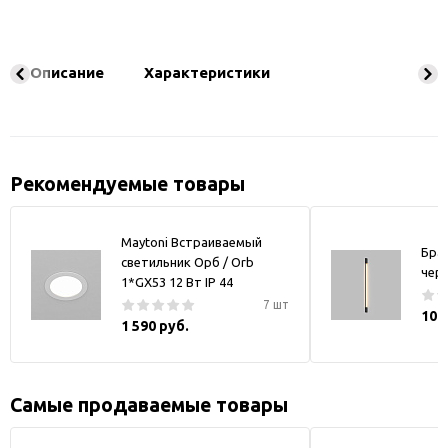
Описание
Характеристики
Рекомендуемые товары
Maytoni Встраиваемый
Бра
светильник Орб / Orb
чер
1*GX53 12 Вт IP 44
7 шт
10 
1 590 руб.
Самые продаваемые товары