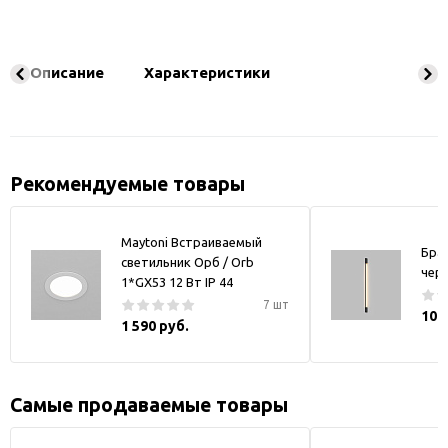
Описание
Характеристики
Рекомендуемые товары
Maytoni Встраиваемый
Бра
светильник Орб / Orb
чер
1*GX53 12 Вт IP 44
7 шт
10 
1 590 руб.
Самые продаваемые товары