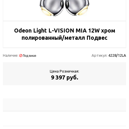
Odeon Light L-VISION MIA 12W хром
полированный/металл Подвес
Наличие:
Артикул:
4228/12LA
Под заказ
Цена Розничная:
9 397 руб.