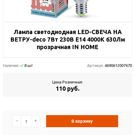
Лампа светодиодная LED-СВЕЧА НА
ВЕТРУ-deco 7Вт 230В Е14 4000К 630Лм
прозрачная IN HOME
Наличие:
8 шт
Артикул:
4690612007670
Цена Розничная:
110 руб.
−
+
В корзину