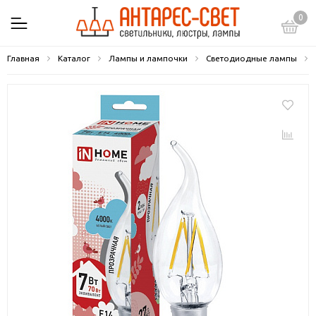
0
Главная
Каталог
Лампы и лампочки
Светодиодные лампы