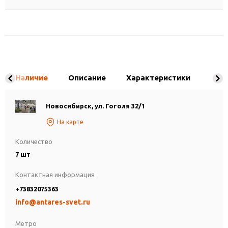
Наличие
Описание
Характеристики
Новосибирск, ул. Гоголя 32/1
На карте
Количество
7 шт
Контактная информация
+73832075363
info@antares-svet.ru
Метро