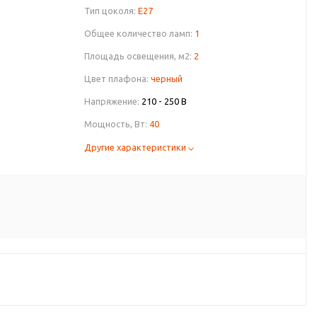
Тип цоколя:
E27
Общее количество ламп:
1
Площадь освещения, м2:
2
Цвет плафона:
черный
Напряжение:
210 - 250 В
Мощность, Вт:
40
Другие характеристики