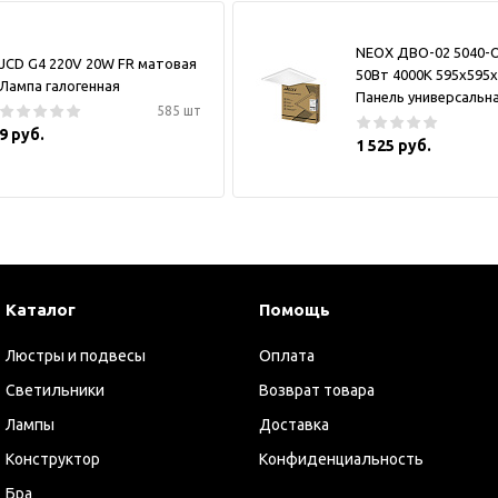
NEOX ДВО-02 5040-
JCD G4 220V 20W FR матовая
50Вт 4000К 595х595
Лампа галогенная
Панель универсальн
585 шт
9 руб.
1 525 руб.
Каталог
Помощь
Люстры и подвесы
Оплата
Светильники
Возврат товара
Лампы
Доставка
Конструктор
Конфиденциальность
Бра