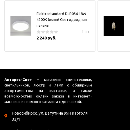
Elektrostandard DLR034 18W
4200K белый Светодиодная
панель
1 шт
2 240 руб.
Антарес-Свет
– магазины светотехники,
светильников, люстр и ламп с обширным
ассортиментом на выставке, а также
возможностью онлайн заказа в интернет-
магазине из полного каталога с доставкой.
Новосибирск, ул. Ватутина 99Н и Гоголя
32/1