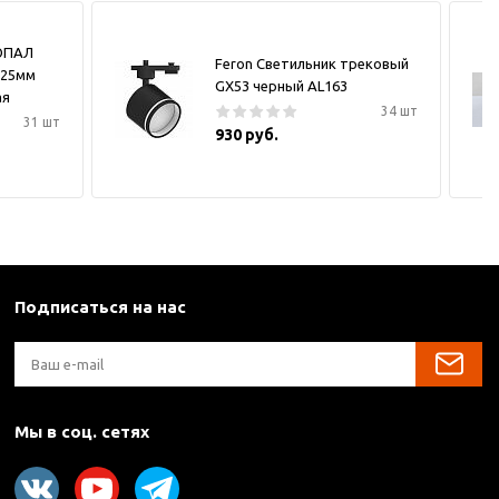
ОПАЛ
Feron Светильник трековый
х25мм
GX53 черный AL163
ая
34 шт
31 шт
930 руб.
Подписаться на нас
Мы в соц. сетях