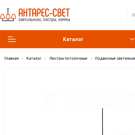
Каталог
Главная
Каталог
Люстры потолочные
Подвесные светильни
Люстры и подвесы
Светильники
Лампы
Конструктор
Бра