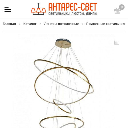
0
Главная
Каталог
Люстры потолочные
Подвесные светильники 