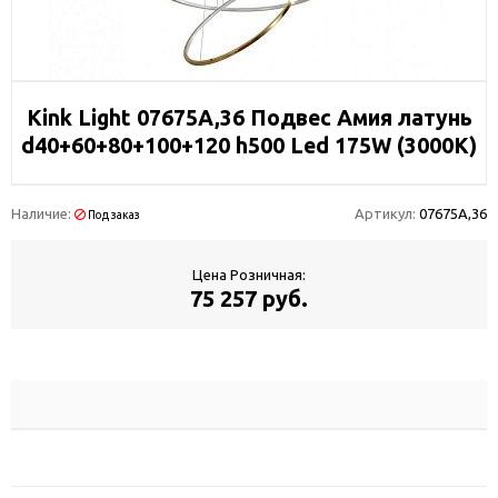
Kink Light 07675A,36 Подвес Амия латунь
d40+60+80+100+120 h500 Led 175W (3000K)
Наличие:
Артикул:
07675A,36
Под заказ
Цена Розничная:
75 257 руб.