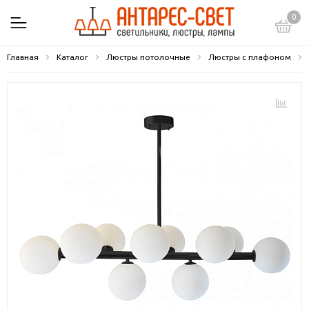
0
Главная
Каталог
Люстры потолочные
Люстры с плафоном