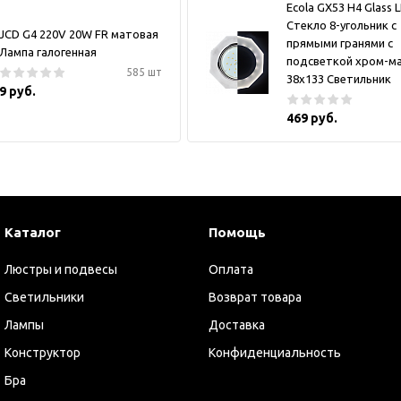
Ecola GX53 H4 Glass 
Стекло 8-угольник с
JCD G4 220V 20W FR матовая
прямыми гранями с
Лампа галогенная
подсветкой хром-м
585 шт
38x133 Светильник
9 руб.
469 руб.
Каталог
Помощь
Люстры и подвесы
Оплата
Светильники
Возврат товара
Лампы
Доставка
Конструктор
Конфиденциальность
Бра