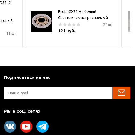
LD5312
Ecola GX53 H4 белый
Светильник встраиваемый
атовый
97 шт
121 руб.
11 шт
Подписаться на нас
Мы в соц. сетях