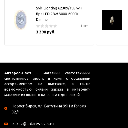
Svk-Lighting 62309/185 WH
Бра LED 28W 3000-6000K
Dimmer
1 шт
3 398 руб.
Антарес-Свет
– магазины светотехники,
светильников, люстр и ламп с обширным
ассортиментом на выставке, а также
возможностью онлайн заказа в интернет-
магазине из полного каталога с доставкой.
Новосибирск, ул. Ватутина 99Н и Гоголя
32/1
zakaz@antares-svet.ru