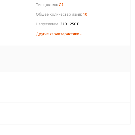
Тип цоколя:
G9
Общее количество ламп:
10
Напряжение:
210 - 250 В
Другие характеристики