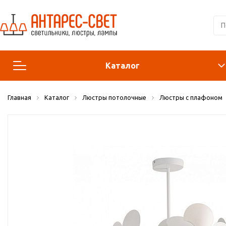
Каталог
Главная
Каталог
Люстры потолочные
Люстры с плафоном
Люстры и подвесы
Светильники
Лампы
Конструктор
Бра