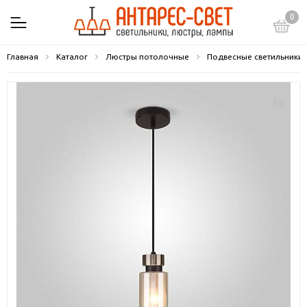
0
Главная
Каталог
Люстры потолочные
Подвесные светильники 