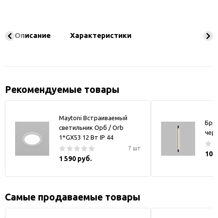
Описание
Характеристики
Рекомендуемые товары
Maytoni Встраиваемый
Бра
светильник Орб / Orb
чер
1*GX53 12 Вт IP 44
7 шт
10 
1 590 руб.
Самые продаваемые товары