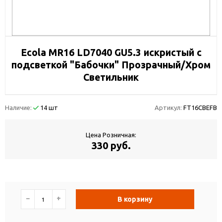
Ecola MR16 LD7040 GU5.3 искристый с
подсветкой "Бабочки" Прозрачный/Хром
Светильник
Наличие:
14 шт
Артикул:
FT16CBEFB
Цена Розничная:
330 руб.
−
+
В корзину