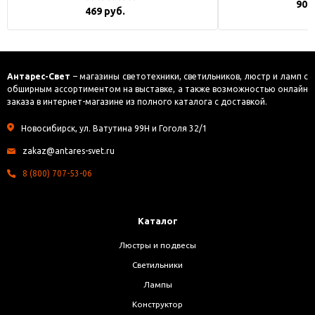
900
469 руб.
Антарес-Свет
– магазины светотехники, светильников, люстр и ламп с
обширным ассортиментом на выставке, а также возможностью онлайн
заказа в интернет-магазине из полного каталога с доставкой.
Новосибирск, ул. Ватутина 99Н и Гоголя 32/1
zakaz@antares-svet.ru
8 (800) 707-53-06
Каталог
Люстры и подвесы
Светильники
Лампы
Конструктор