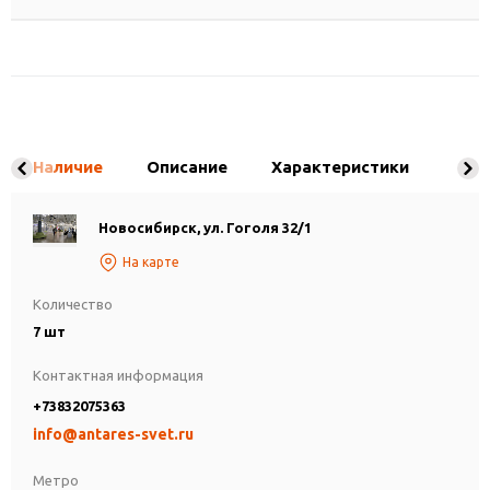
Наличие
Описание
Характеристики
Новосибирск, ул. Гоголя 32/1
На карте
Количество
7 шт
Контактная информация
+73832075363
info@antares-svet.ru
Метро