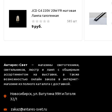
JCD G4 220V 20W FR матовая
Лампа галогенная
585 шт
9 руб.
Антарес-Свет
– магазины светотехники,
светильников, люстр и ламп с обширным
ассортиментом на выставке, а также
возможностью онлайн заказа в интернет-
магазине из полного каталога с доставкой.
Новосибирск, ул. Ватутина 99Н и Гоголя
32/1
zakaz@antares-svet.ru