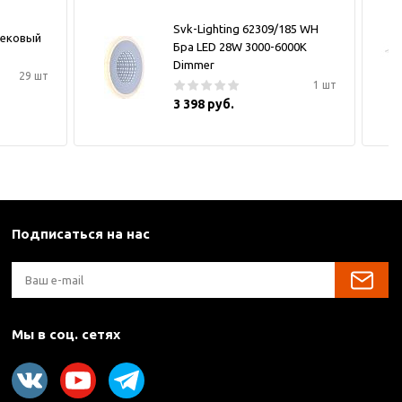
Svk-Lighting 62309/185 WH
рековый
Бра LED 28W 3000-6000K
Dimmer
29 шт
1 шт
3 398 руб.
Подписаться на нас
Мы в соц. сетях