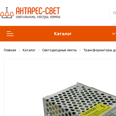
Каталог
Главная
Каталог
Светодиодные ленты
Трансформаторы дл
Люстры и подвесы
Светильники
Лампы
Конструктор
Бра