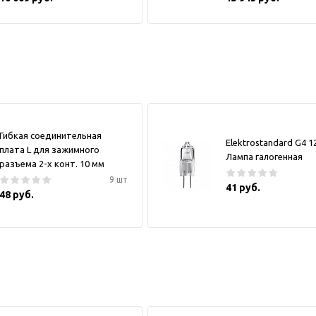
Гибкая соединительная
Elektrostandard G4 
плата L для зажимного
Лампа галогенная
разъема 2-х конт. 10 мм
9 шт
41 руб.
48 руб.