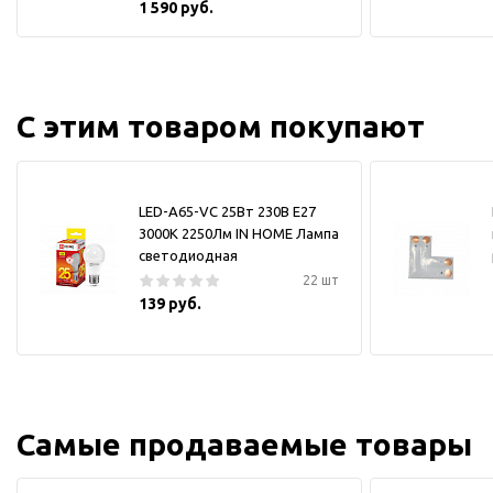
1 590 руб.
С этим товаром покупают
LED-A65-VC 25Вт 230В Е27
3000К 2250Лм IN HOME Лампа
светодиодная
22 шт
139 руб.
Самые продаваемые товары