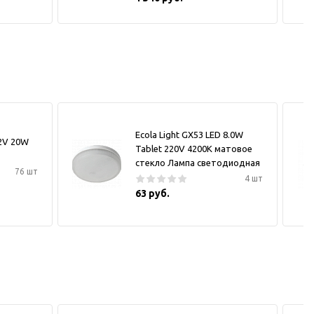
Ecola Light GX53 LED 8.0W
12V 20W
Tablet 220V 4200K матовое
стекло Лампа светодиодная
76 шт
4 шт
63 руб.