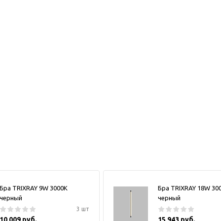
Бра TRIXRAY 9W 3000К
Бра TRIXRAY 18W 30
черный
черный
3 шт
10 009 руб.
15 943 руб.