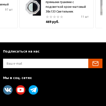
прямыми гранями с
ваемый
подсветкой хром-матовый
97 шт
38x133 Светильник
11 шт
469 руб.
Подписаться на нас
Мы в соц. сетях