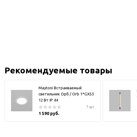
Рекомендуемые товары
Maytoni Встраиваемый
светильник Орб / Orb 1*GX53
12 Вт IP 44
7 шт
1 590 руб.