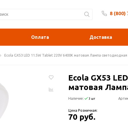
8 (800)
Будни 
Оплата
Доставка
Ecola GX53 LED 11.5W Tablet 220V 6400K матовая Лампа светодиодная
Ecola GX53 LED
матовая Ламп
Наличие:
Артик
3 шт
Цена Розничная:
70 руб.