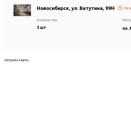
Новосибирск, ул. Ватутина, 99Н
На 
Количество
Мет
3 шт
пл.
загрузка карты...