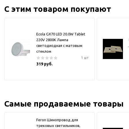
С этим товаром покупают
Ecola GX70 LED 20.0W Tablet
220V 2800K Лампа
светодиодная с матовым
стеклом
1 шт
319 руб.
Самые продаваемые товары
Feron Шинопровод для
трековых светильников,