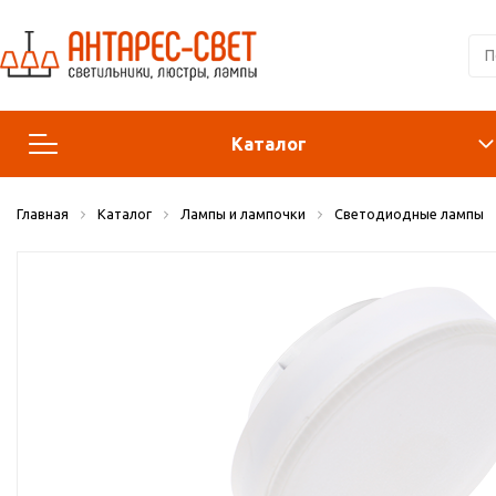
Каталог
Главная
Каталог
Лампы и лампочки
Светодиодные лампы
Люстры и подвесы
Светильники
Лампы
Конструктор
Бра