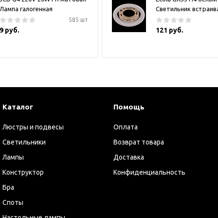
Лампа галогенная
Светильник встраи
585 шт
9 руб.
121 руб.
Каталог
Помощь
Люстры и подвесы
Оплата
Светильники
Возврат товара
Лампы
Доставка
Конструктор
Конфиденциальность
Бра
Споты
Настольные лампы