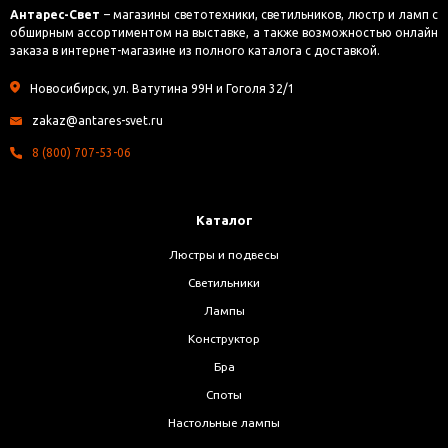
Антарес-Свет
– магазины светотехники, светильников, люстр и ламп с
обширным ассортиментом на выставке, а также возможностью онлайн
заказа в интернет-магазине из полного каталога с доставкой.
Новосибирск, ул. Ватутина 99Н и Гоголя 32/1
zakaz@antares-svet.ru
8 (800) 707-53-06
Каталог
Люстры и подвесы
Светильники
Лампы
Конструктор
Бра
Споты
Настольные лампы