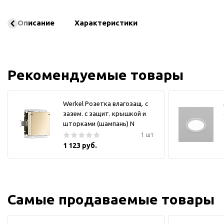
Описание
Характеристики
Рекомендуемые товары
Werkel Розетка влагозащ. с
зазем. с защит. крышкой и
шторками (шампань) N
1 шт
1 123 руб.
Самые продаваемые товары