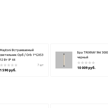
Maytoni Встраиваемый
Бра TRIXRAY 9W 300
светильник Орб / Orb 1*GX53
черный
12 Вт IP 44
7 шт
10 009 руб.
1 590 руб.