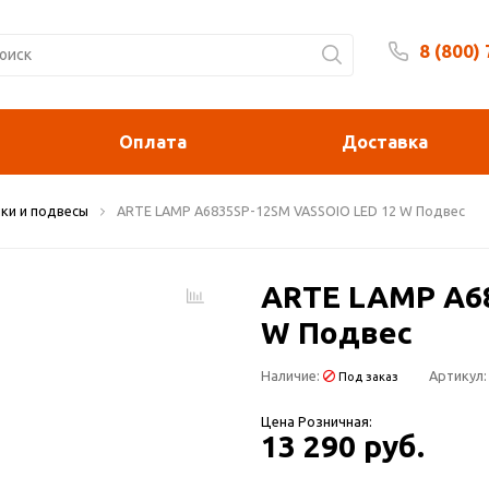
8 (800)
Будни 
Оплата
Доставка
ки и подвесы
ARTE LAMP A6835SP-12SM VASSOIO LED 12 W Подвес
ARTE LAMP A6
W Подвес
Наличие:
Артикул:
Под заказ
Цена Розничная:
13 290 руб.