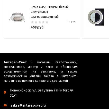
Ecola GX53-H9 IP65 белый
Светильник
влагозащищенный
36 шт
408 руб.
Антарес-Свет
– магазины светотехники,
светильников, люстр и ламп с обширным
ассортиментом на выставке, а также
возможностью онлайн заказа в интернет-
магазине из полного каталога с доставкой.
Новосибирск, ул. Ватутина 99Н и Гоголя
32/1
zakaz@antares-svet.ru