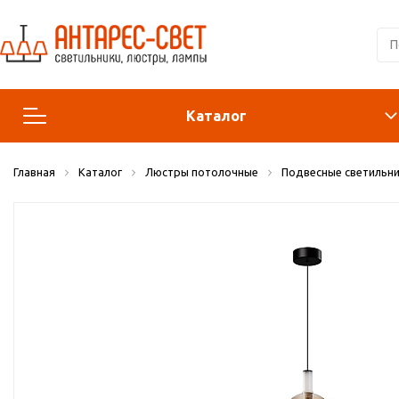
Каталог
Главная
Каталог
Люстры потолочные
Подвесные светильни
Люстры и подвесы
Светильники
Лампы
Конструктор
Бра