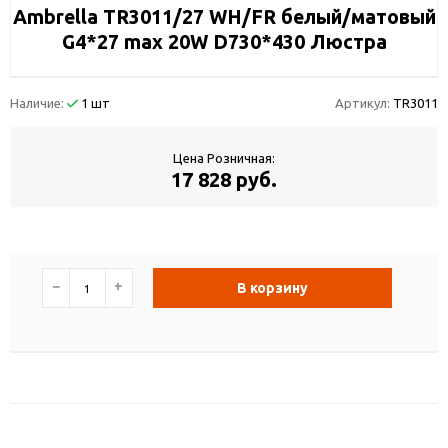
Ambrella TR3011/27 WH/FR белый/матовый
G4*27 max 20W D730*430 Люстра
Наличие:
1 шт
Артикул:
TR3011
Цена Розничная:
17 828 руб.
−
+
В корзину