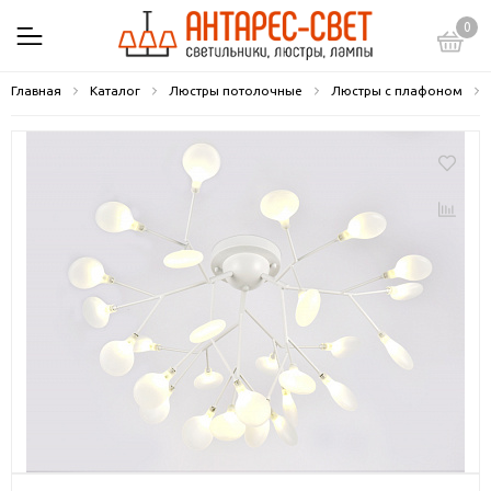
0
Главная
Каталог
Люстры потолочные
Люстры с плафоном