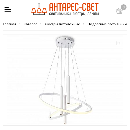
0
Главная
Каталог
Люстры потолочные
Подвесные светильники 