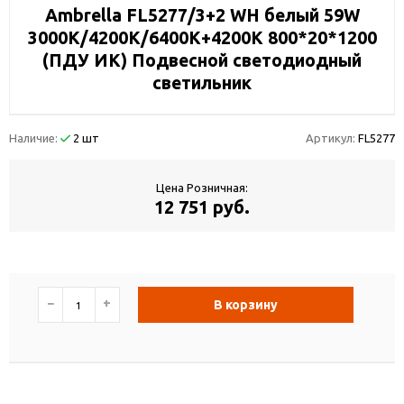
Ambrella FL5277/3+2 WH белый 59W
3000K/4200K/6400K+4200K 800*20*1200
(ПДУ ИК) Подвесной светодиодный
светильник
Наличие:
2 шт
Артикул:
FL5277
Цена Розничная:
12 751 руб.
−
+
В корзину