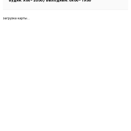
Будни: 9:00 - 20:00 / Выходные: 09:00 - 19:00
загрузка карты...