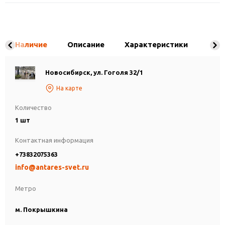
Наличие
Описание
Характеристики
Новосибирск, ул. Гоголя 32/1
На карте
Количество
1 шт
Контактная информация
+73832075363
info@antares-svet.ru
Метро
м. Покрышкина