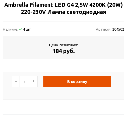
Ambrella Filament LED G4 2,5W 4200K (20W)
220-230V Лампа светодиодная
Наличие:
4 шт
Артикул:
204502
Цена Розничная:
184 руб.
−
+
В корзину