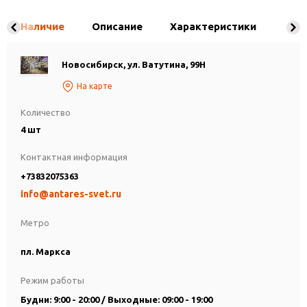
Наличие
Описание
Характеристики
Новосибирск, ул. Ватутина, 99Н
На карте
Количество
4 шт
Контактная информация
+73832075363
info@antares-svet.ru
Метро
пл. Маркса
Режим работы
Будни: 9:00 - 20:00 / Выходные: 09:00 - 19:00