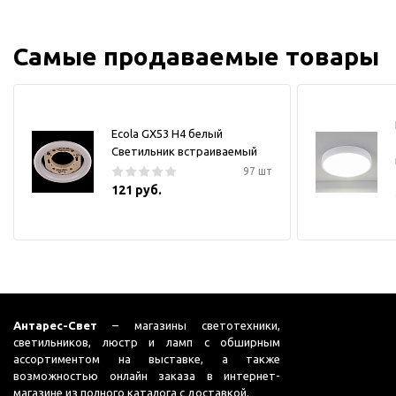
Самые продаваемые товары
Ecola GX53 H4 белый
Светильник встраиваемый
97 шт
121 руб.
Антарес-Свет
– магазины светотехники,
светильников, люстр и ламп с обширным
ассортиментом на выставке, а также
возможностью онлайн заказа в интернет-
магазине из полного каталога с доставкой.