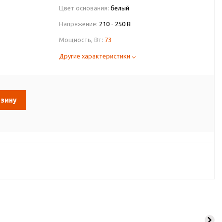
Цвет основания:
белый
Напряжение:
210 - 250 В
Мощность, Вт:
73
Другие характеристики
рзину