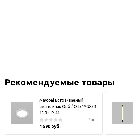
Рекомендуемые товары
Maytoni Встраиваемый
светильник Орб / Orb 1*GX53
12 Вт IP 44
7 шт
1 590 руб.