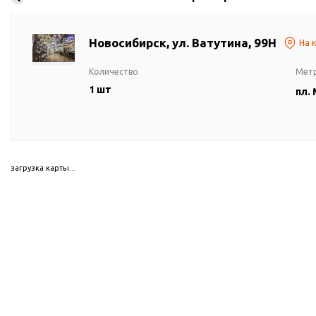
Новосибирск, ул. Ватутина, 99Н
На 
Количество
Мет
1 шт
пл.
загрузка карты...