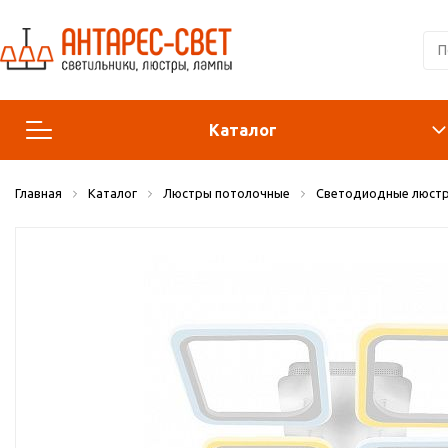
Каталог
Главная
Каталог
Люстры потолочные
Светодиодные люст
Люстры и подвесы
Светильники
Лампы
Конструктор
Бра