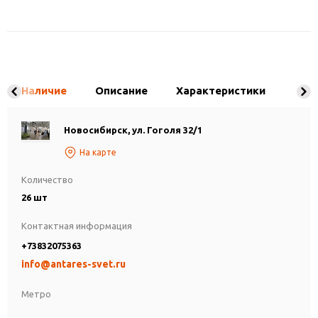
Наличие
Описание
Характеристики
Новосибирск, ул. Гоголя 32/1
На карте
Количество
26 шт
Контактная информация
+73832075363
info@antares-svet.ru
Метро