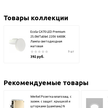
Товары коллекции
Ecola GX70 LED Premium
25.0WTablet 220V 6400K
Лампа светодиодная
матовая
9 шт
392 руб.
Рекомендуемые товары
Werkel Розетка влагозащ. с
зазем. с защит. крышкой и
шторками (шампань) N