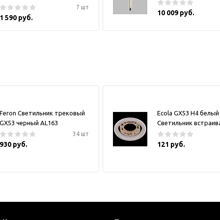
7 шт
10 009 руб.
1 590 руб.
Feron Светильник трековый
Ecola GX53 H4 белый
GX53 черный AL163
Светильник встраи
34 шт
930 руб.
121 руб.