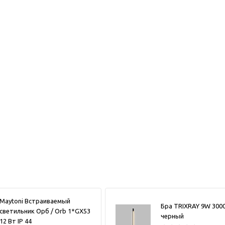
Maytoni Встраиваемый
Бра TRIXRAY 9W 300
светильник Орб / Orb 1*GX53
черный
12 Вт IP 44