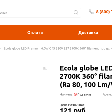
8 (800)
Будни 
Оплата
Доставка
Ecola globe LED Premium 6,0W G45 220V E27 2700K 360° filament прозр.
Ecola globe LE
2700K 360° fi
(Ra 80, 100 Lm
Наличие:
Артик
Под заказ
Цена Розничная:
121 руб.