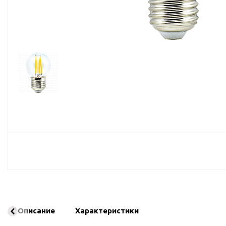
Споты
Настольные лампы
Торшеры
Светодиодные ленты
Электрика
Прожекторы
Ночники
Гирлянды
Комплектующие
Описание
Характеристики