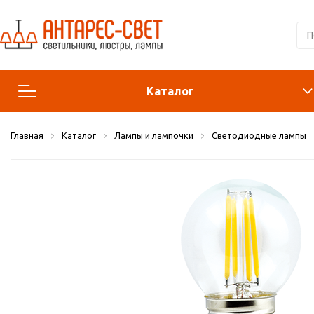
Каталог
Главная
Каталог
Лампы и лампочки
Светодиодные лампы
Люстры и подвесы
Светильники
Лампы
Конструктор
Бра