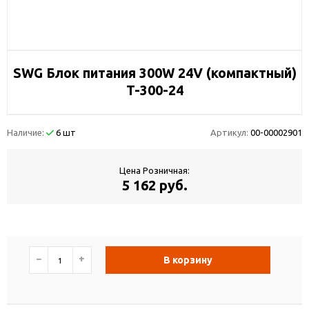
SWG Блок питания 300W 24V (компактный)
T-300-24
Наличие:
6 шт
Артикул:
00-00002901
Цена Розничная:
5 162 руб.
−
+
В корзину