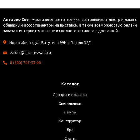
Антарес-Свет
– магазины светотехники, светильников, люстр и ламп с
обширным ассортиментом на выставке, а также возможностью онлайн
заказа в интернет-магазине из полного каталога с доставкой.
Новосибирск, ул. Ватутина 99Н и Гоголя 32/1
zakaz@antares-svet.ru
8 (800) 707-53-06
Каталог
Люстры и подвесы
Светильники
Лампы
Конструктор
Бра
Споты