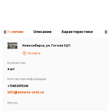
Наличие
Описание
Характеристики
Новосибирск, ул. Гоголя 32/1
На карте
Количество
6 шт
Контактная информация
+73832075363
info@antares-svet.ru
Метро