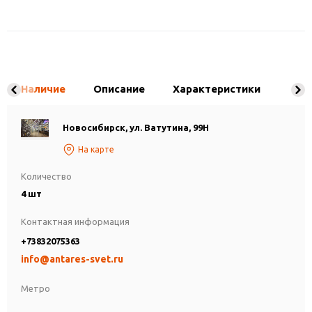
Наличие
Описание
Характеристики
Новосибирск, ул. Ватутина, 99Н
На карте
Количество
4 шт
Контактная информация
+73832075363
info@antares-svet.ru
Метро