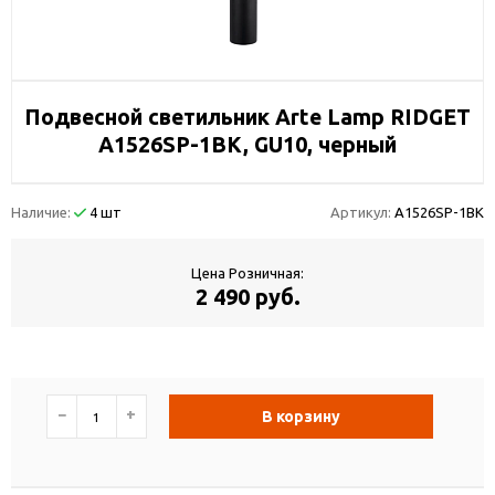
Подвесной светильник Arte Lamp RIDGET
A1526SP-1BK, GU10, черный
Наличие:
4 шт
Артикул:
A1526SP-1BK
Цена Розничная:
2 490 руб.
−
+
В корзину