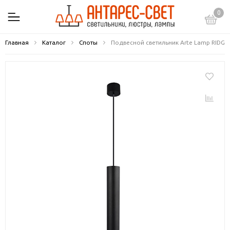
0
Главная
Каталог
Споты
Подвесной светильник Arte Lamp RIDGE