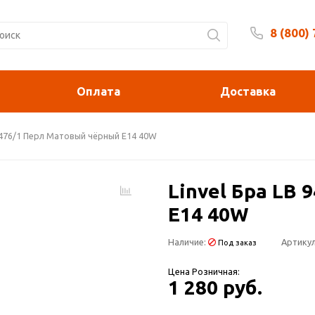
8 (800)
Будни 
Оплата
Доставка
 9476/1 Перл Матовый чёрный Е14 40W
Linvel Бра LB
Е14 40W
Наличие:
Артикул
Под заказ
Цена Розничная:
1 280 руб.