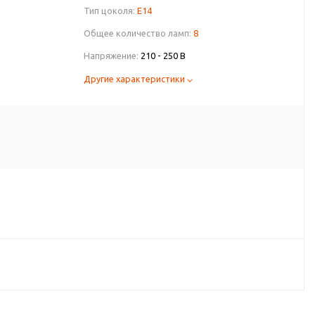
Тип цоколя:
E14
Общее количество ламп:
8
Напряжение:
210 - 250 В
Другие характеристики