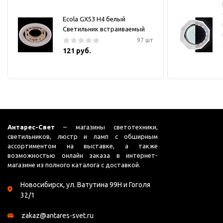
Ecola GX53 H4 белый
Светильник встраиваемый
97 шт
121 руб.
Антарес-Свет
– магазины светотехники,
светильников, люстр и ламп с обширным
ассортиментом на выставке, а также
возможностью онлайн заказа в интернет-
магазине из полного каталога с доставкой.
Новосибирск, ул. Ватутина 99Н и Гоголя
32/1
zakaz@antares-svet.ru