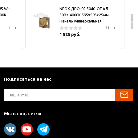
185 WH
NEOX ДВО-02 5040-ОПАЛ
000K
50Вт 4000К 595х595х25мм
Панель универсальная
1 шт
31 шт
1 525 руб.
Подписаться на нас
Мы в соц. сетях