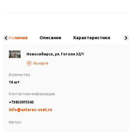
Наличие
Описание
Характеристики
Новосибирск, ул. Гоголя 32/1
На карте
Количество
16 шт
Контактная информация
+73832075363
info@antares-svet.ru
Метро