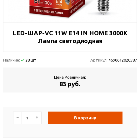
LED-ШАР-VC 11W Е14 IN HOME 3000К
Лампа светодиодная
Наличие:
28 шт
Артикул:
4690612020587
Цена Розничная:
83 руб.
−
+
В корзину