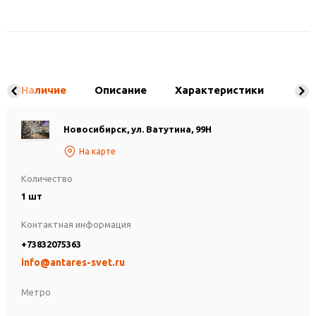
Наличие
Описание
Характеристики
Новосибирск, ул. Ватутина, 99Н
На карте
Количество
1 шт
Контактная информация
+73832075363
info@antares-svet.ru
Метро