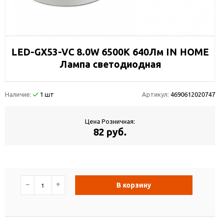
LED-GX53-VC 8.0W 6500К 640Лм IN HOME
Лампа светодиодная
Наличие:
1 шт
Артикул:
4690612020747
Цена Розничная:
82 руб.
−
+
В корзину