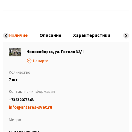
Наличие
Описание
Характеристики
Новосибирск, ул. Гоголя 32/1
На карте
Количество
7 шт
Контактная информация
+73832075363
info@antares-svet.ru
Метро