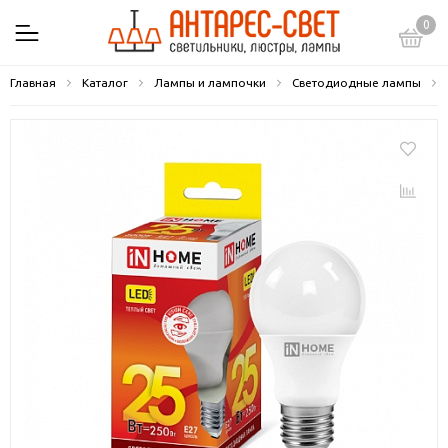
0
Главная
Каталог
Лампы и лампочки
Светодиодные лампы