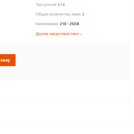
Тип цоколя:
E14
Общее количество ламп:
6
Напряжение:
210 - 250 В
Другие характеристики
рзину