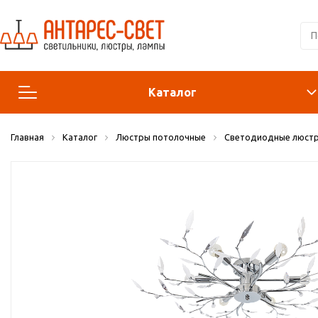
Каталог
Главная
Каталог
Люстры потолочные
Светодиодные люст
Люстры и подвесы
Светильники
Лампы
Конструктор
Бра