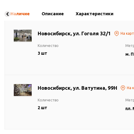
Наличие
Описание
Характеристики
Новосибирск, ул. Гоголя 32/1
На кар
Количество
Мет
3 шт
м. 
Новосибирск, ул. Ватутина, 99Н
На 
Количество
Мет
2 шт
пл.