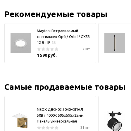
Рекомендуемые товары
Maytoni Встраиваемый
светильник Орб / Orb 1*GX53
12 Вт IP 44
7 шт
1 590 руб.
Самые продаваемые товары
NEOX ДВО-02 5040-ОПАЛ
50Вт 4000К 595х595х25мм
Панель универсальная
31 шт