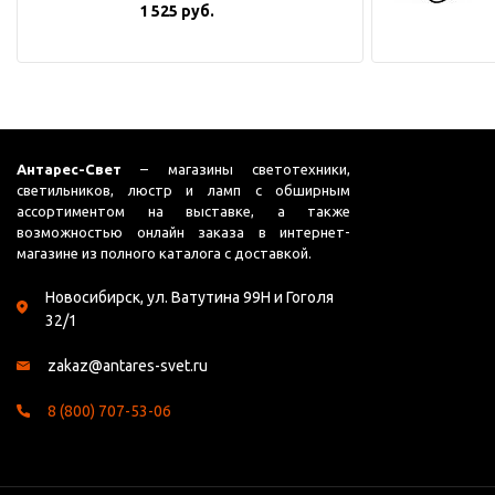
1 525 руб.
Антарес-Свет
– магазины светотехники,
светильников, люстр и ламп с обширным
ассортиментом на выставке, а также
возможностью онлайн заказа в интернет-
магазине из полного каталога с доставкой.
Новосибирск, ул. Ватутина 99Н и Гоголя
32/1
zakaz@antares-svet.ru
8 (800) 707-53-06