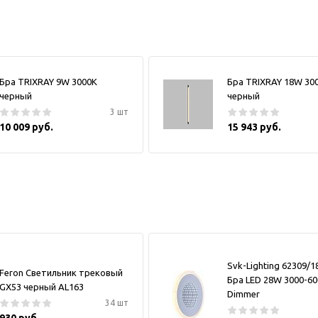
Бра TRIXRAY 9W 3000К
Бра TRIXRAY 18W 30
черный
черный
3 шт
10 009 руб.
15 943 руб.
Svk-Lighting 62309/
Feron Светильник трековый
Бра LED 28W 3000-6
GX53 черный AL163
Dimmer
34 шт
930 руб.