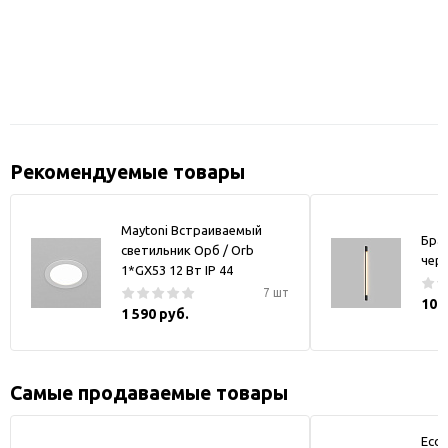
Рекомендуемые товары
Maytoni Встраиваемый
Бра
светильник Орб / Orb
чер
1*GX53 12 Вт IP 44
7 шт
10 
1 590 руб.
Самые продаваемые товары
Ecol