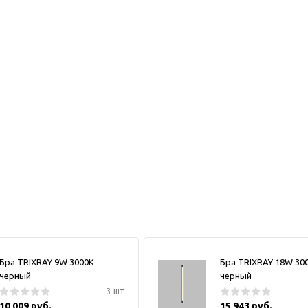
Бра TRIXRAY 9W 3000К
Бра TRIXRAY 18W 30
черный
черный
3 шт
10 009 руб.
15 943 руб.