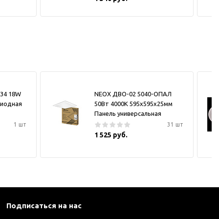
034 18W
NEOX ДВО-02 5040-ОПАЛ
диодная
50Вт 4000К 595х595х25мм
Панель универсальная
1 шт
31 шт
1 525 руб.
Подписаться на нас