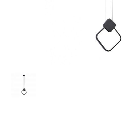
Споты
Настольные лампы
Торшеры
Светодиодные ленты
Электрика
Прожекторы
Ночники
Гирлянды
Комплектующие