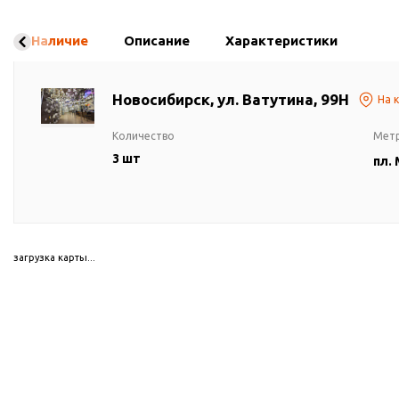
Наличие
Описание
Характеристики
Новосибирск, ул. Ватутина, 99Н
На 
Количество
Мет
3 шт
пл.
загрузка карты...