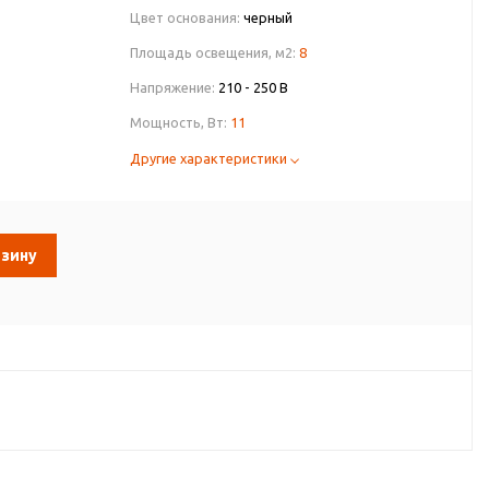
Цвет основания:
черный
Площадь освещения, м2:
8
Напряжение:
210 - 250 В
Мощность, Вт:
11
Другие характеристики
рзину