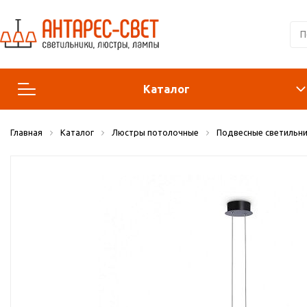
Каталог
Главная
Каталог
Люстры потолочные
Подвесные светильни
Люстры и подвесы
Светильники
Лампы
Конструктор
Бра