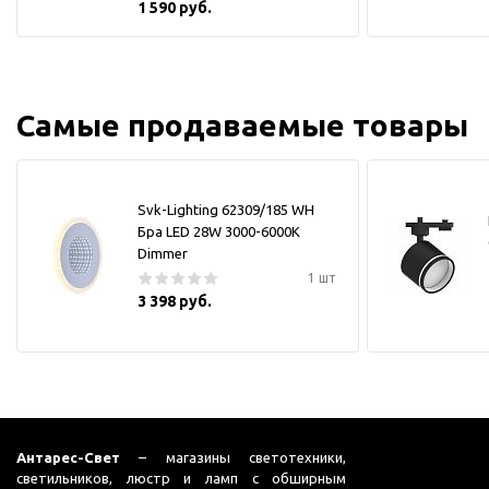
1 590 руб.
Самые продаваемые товары
Svk-Lighting 62309/185 WH
Бра LED 28W 3000-6000K
Dimmer
1 шт
3 398 руб.
Антарес-Свет
– магазины светотехники,
светильников, люстр и ламп с обширным