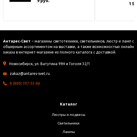
9 руб.
1 5
Антарес-Свет
– магазины светотехники, светильников, люстр и ламп с
обширным ассортиментом на выставке, а также возможностью онлайн
заказа в интернет-магазине из полного каталога с доставкой.
Новосибирск, ул. Ватутина 99Н и Гоголя 32/1
zakaz@antares-svet.ru
8 (800) 707-53-06
Каталог
Люстры и подвесы
Светильники
Лампы