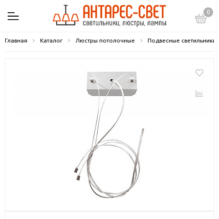
0
Главная
Каталог
Люстры потолочные
Подвесные светильники 