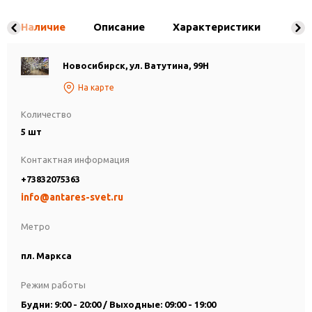
Наличие
Описание
Характеристики
Новосибирск, ул. Ватутина, 99Н
На карте
Количество
5 шт
Контактная информация
+73832075363
info@antares-svet.ru
Метро
пл. Маркса
Режим работы
Будни: 9:00 - 20:00 / Выходные: 09:00 - 19:00