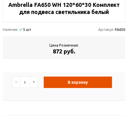
Ambrella FA650 WH 120*60*30 Комплект
для подвеса светильника белый
Наличие:
5 шт
Артикул:
FA650
Цена Розничная:
872 руб.
−
+
В корзину